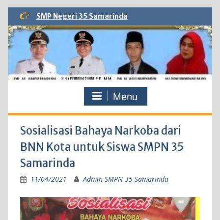
Skip
SMP Negeri 35 Samarinda
to
content
Menu
Sosialisasi Bahaya Narkoba dari
BNN Kota untuk Siswa SMPN 35
Samarinda
11/04/2021
Admin SMPN 35 Samarinda