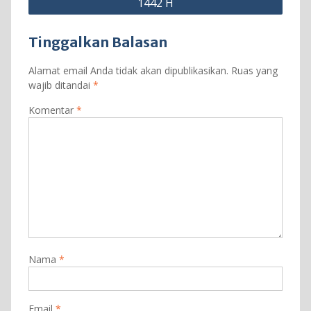
1442 H
Tinggalkan Balasan
Alamat email Anda tidak akan dipublikasikan.
Ruas yang
wajib ditandai
*
Komentar
*
Nama
*
Email
*