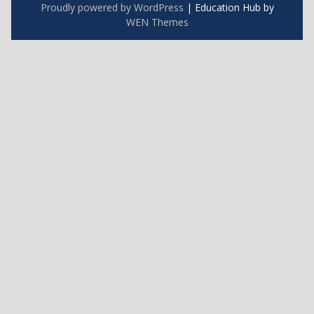
Proudly powered by WordPress
|
Education Hub by
WEN Themes