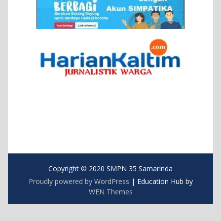
Copyright © 2020 SMPN 35 Samarinda
Proudly powered by WordPress
|
Education Hub by
WEN Themes