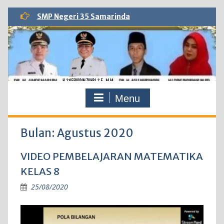
Skip
SMP Negeri 35 Samarinda
to
content
Menu
Bulan:
Agustus 2020
VIDEO PEMBELAJARAN MATEMATIKA
KELAS 8
25/08/2020