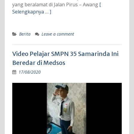
yang beralamat di Jalan Pirus – Awang
[
Selengkapnya … ]
Berita
Leave a comment
Video Pelajar SMPN 35 Samarinda Ini
Beredar di Medsos
17/08/2020