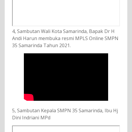
4, Sambutan Wali Kota Samarinda, Bapak Dr H
Andi Harun membuka resmi MPLS Online SMPN
35 Samarinda Tahun 2021.
5, Sambutan Kepala SMPN 35 Samarinda, Ibu Hj
Dini Indriani MPd