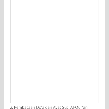
2. Pembacaan Do’a dan Ayat Suci Al-Qur’an