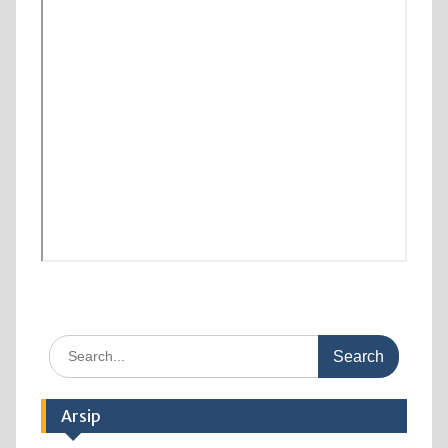
Search
for:
Arsip