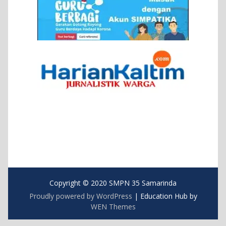
Copyright © 2020 SMPN 35 Samarinda
Proudly powered by WordPress
|
Education Hub by
WEN Themes