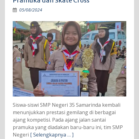
Pramuka dan Skate Cross
05/08/2024
Siswa-siswi SMP Negeri 35 Samarinda kembali
menunjukkan prestasi gemilang di berbagai
ajang kompetisi. Pada ajang jalan santai
pramuka yang diadakan baru-baru ini, tim SMP
Negeri
[ Selengkapnya … ]