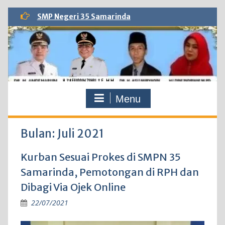
Skip
SMP Negeri 35 Samarinda
to
content
Menu
Bulan:
Juli 2021
Kurban Sesuai Prokes di SMPN 35
Samarinda, Pemotongan di RPH dan
Dibagi Via Ojek Online
22/07/2021