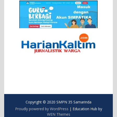
Copyright © 2020 SMPN 35 Samarinda
Proudly powered by WordPress
|
Education Hub by
WEN Themes