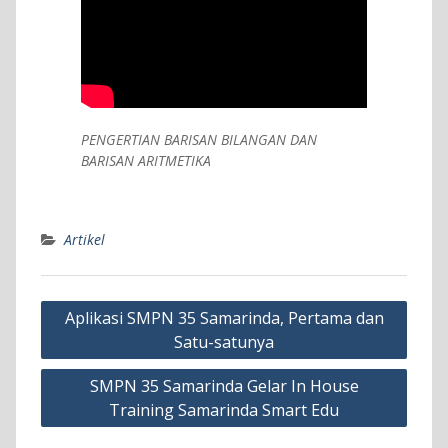
PENGERTIAN BARISAN BILANGAN DAN
BARISAN ARITMETIKA
Artikel
Navigasi
Aplikasi SMPN 35 Samarinda, Pertama dan
pos
Satu-satunya
SMPN 35 Samarinda Gelar In House
Training Samarinda Smart Edu