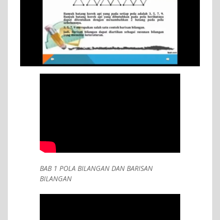
BAB 1 POLA BILANGAN DAN BARISAN
BILANGAN