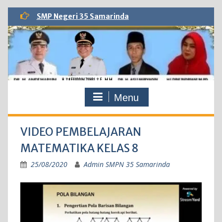
Skip
SMP Negeri 35 Samarinda
to
content
Menu
VIDEO PEMBELAJARAN
MATEMATIKA KELAS 8
25/08/2020
Admin SMPN 35 Samarinda