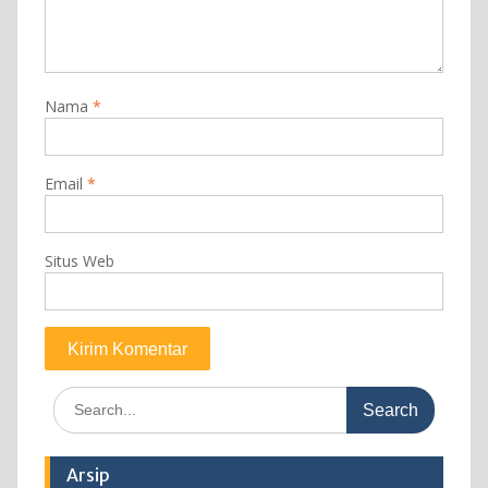
Nama
*
Email
*
Situs Web
Search
for:
Arsip