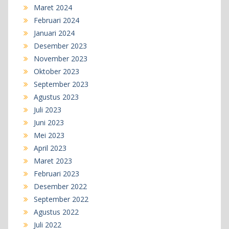
Maret 2024
Februari 2024
Januari 2024
Desember 2023
November 2023
Oktober 2023
September 2023
Agustus 2023
Juli 2023
Juni 2023
Mei 2023
April 2023
Maret 2023
Februari 2023
Desember 2022
September 2022
Agustus 2022
Juli 2022