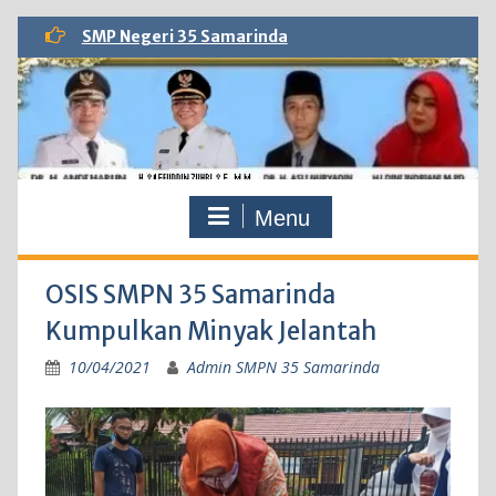
Skip
SMP Negeri 35 Samarinda
to
content
Menu
OSIS SMPN 35 Samarinda
Kumpulkan Minyak Jelantah
10/04/2021
Admin SMPN 35 Samarinda