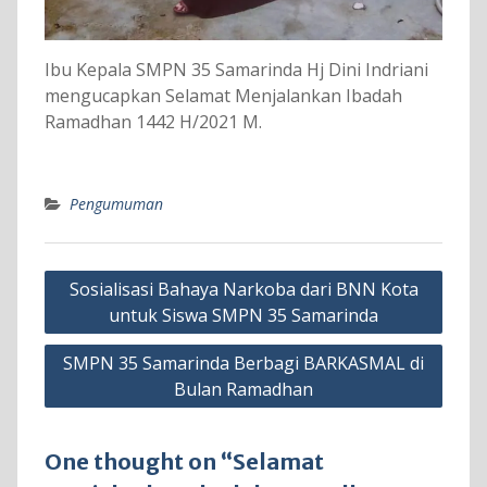
Ibu Kepala SMPN 35 Samarinda Hj Dini Indriani
mengucapkan Selamat Menjalankan Ibadah
Ramadhan 1442 H/2021 M.
Pengumuman
Navigasi
Sosialisasi Bahaya Narkoba dari BNN Kota
pos
untuk Siswa SMPN 35 Samarinda
SMPN 35 Samarinda Berbagi BARKASMAL di
Bulan Ramadhan
One thought on “Selamat