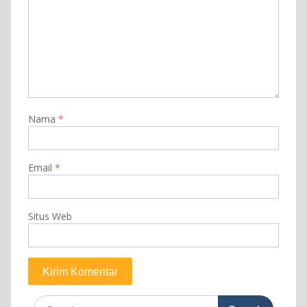
Nama
*
Email
*
Situs Web
Search