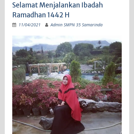
Selamat Menjalankan Ibadah
Ramadhan 1442 H
11/04/2021
Admin SMPN 35 Samarinda