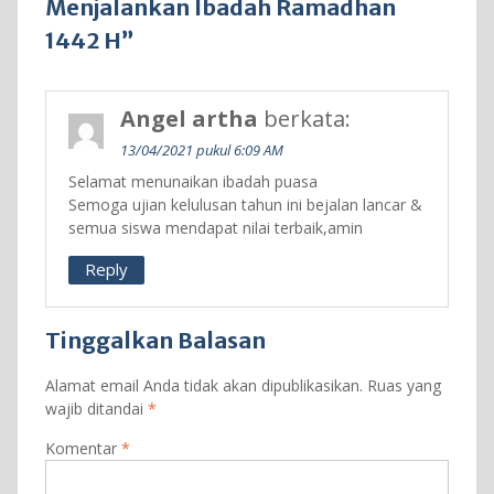
Menjalankan Ibadah Ramadhan
1442 H”
Angel artha
berkata:
13/04/2021 pukul 6:09 AM
Selamat menunaikan ibadah puasa
Semoga ujian kelulusan tahun ini bejalan lancar &
semua siswa mendapat nilai terbaik,amin
Reply
Tinggalkan Balasan
Alamat email Anda tidak akan dipublikasikan.
Ruas yang
wajib ditandai
*
Komentar
*