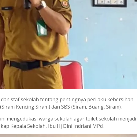
dan staf sekolah tentang pentingnya perilaku kebersihan
(Siram Kencing Siram) dan SBS (Siram, Buang, Siram).
ni mengedukasi warga sekolah agar toilet sekolah menjadi
kap Kepala Sekolah, Ibu Hj Dini Indriani MPd.