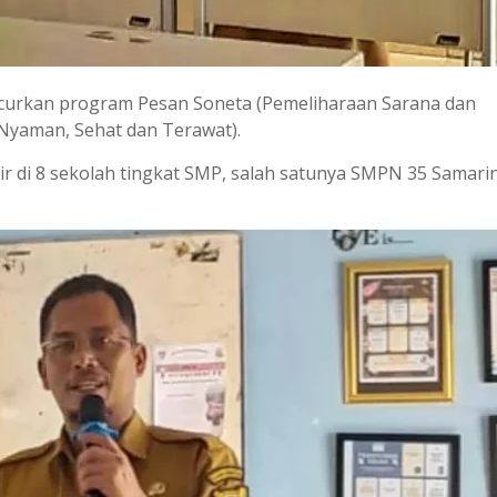
ncurkan program Pesan Soneta (Pemeliharaan Sarana dan
 Nyaman, Sehat dan Terawat).
lir di 8 sekolah tingkat SMP, salah satunya SMPN 35 Samari