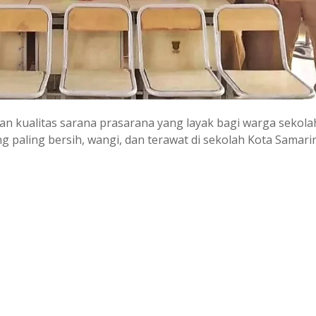
n kualitas sarana prasarana yang layak bagi warga sekola
ng paling bersih, wangi, dan terawat di sekolah Kota Samari