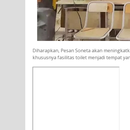
Diharapkan, Pesan Soneta akan meningkatka
khususnya fasilitas toilet menjadi tempat ya