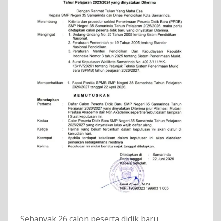
Sebanyak 26 calon peserta didik baru