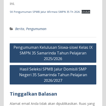
ini.
SK Pengumuman SPMB Jalur Afirmasi SMPN 35 Th 2026
Unduh
Berita
,
Pengumuman
Navigasi
Pengumuman Kelulusan Siswa-siswi Kelas IX
pos
SMPN 35 Samarinda Tahun Pelajaran
2025/2026
Hasil Seleksi SPMB Jalur Domisili SMP
Negeri 35 Samarinda Tahun Pelajaran
2026/2027
Tinggalkan Balasan
Alamat email Anda tidak akan dipublikasikan.
Ruas yang