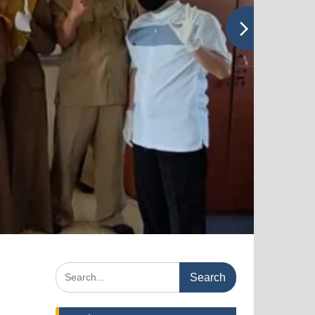
Search
for: