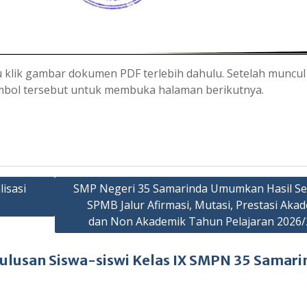
 klik gambar dokumen PDF terlebih dahulu. Setelah muncul
mbol tersebut untuk membuka halaman berikutnya.
isasi
SMP Negeri 35 Samarinda Umumkan Hasil Se
SPMB Jalur Afirmasi, Mutasi, Prestasi Aka
dan Non Akademik Tahun Pelajaran 2026/
lusan Siswa-siswi Kelas IX SMPN 35 Samari