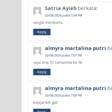
Satria Ayieb
berkata:
02/06/2026 pukul 7:04 PM
sangat membantu
Reply
almyra martalina putri
b
02/06/2026 pukul 7:07 PM
saya smp 35 Samarinda kls 9b
Reply
almyra martalina putri
b
02/06/2026 pukul 7:08 PM
belajar lbih giat
Reply