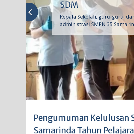
SDM
Kepala Sekolah, guru-guru, dan
administrasi SMPN 35 Samarin
Pengumuman Kelulusan S
Samarinda Tahun Pelaja