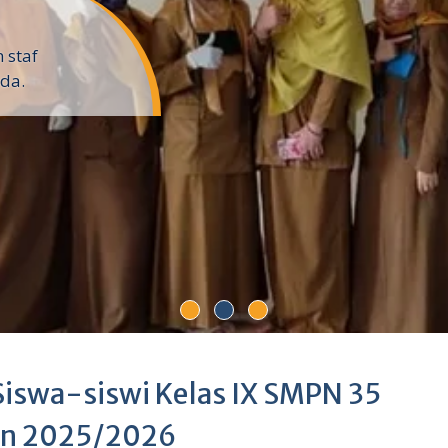
 staf
da.
iswa-siswi Kelas IX SMPN 35
ran 2025/2026