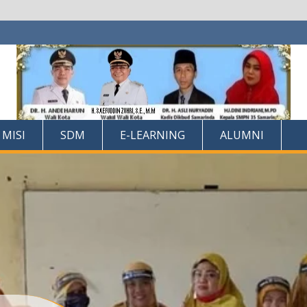
 MISI
SDM
E-LEARNING
ALUMNI