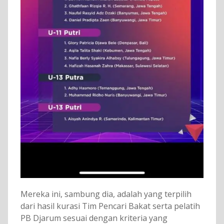
Mereka ini, sambung dia, adalah yang terpilih
dari hasil kurasi Tim Pencari Bakat serta pelatih
PB Djarum sesuai dengan kriteria yang