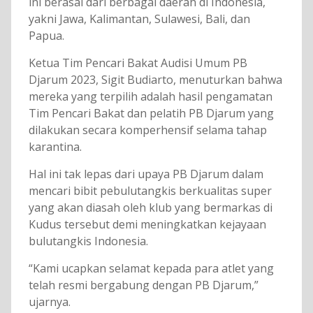
ini berasal dari berbagai daerah di Indonesia,
yakni Jawa, Kalimantan, Sulawesi, Bali, dan
Papua.
Ketua Tim Pencari Bakat Audisi Umum PB
Djarum 2023, Sigit Budiarto, menuturkan bahwa
mereka yang terpilih adalah hasil pengamatan
Tim Pencari Bakat dan pelatih PB Djarum yang
dilakukan secara komperhensif selama tahap
karantina.
Hal ini tak lepas dari upaya PB Djarum dalam
mencari bibit pebulutangkis berkualitas super
yang akan diasah oleh klub yang bermarkas di
Kudus tersebut demi meningkatkan kejayaan
bulutangkis Indonesia.
“Kami ucapkan selamat kepada para atlet yang
telah resmi bergabung dengan PB Djarum,”
ujarnya.