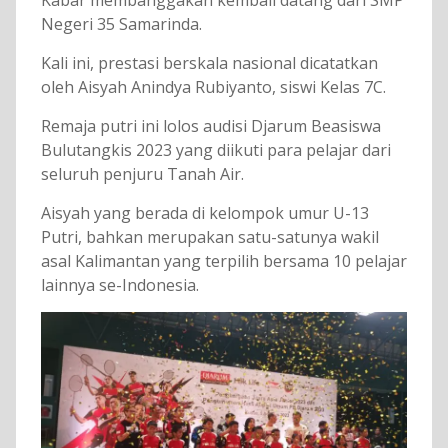
Kabar membanggakan kembali datang dari SMP
Negeri 35 Samarinda.
Kali ini, prestasi berskala nasional dicatatkan
oleh Aisyah Anindya Rubiyanto, siswi Kelas 7C.
Remaja putri ini lolos audisi Djarum Beasiswa
Bulutangkis 2023 yang diikuti para pelajar dari
seluruh penjuru Tanah Air.
Aisyah yang berada di kelompok umur U-13
Putri, bahkan merupakan satu-satunya wakil
asal Kalimantan yang terpilih bersama 10 pelajar
lainnya se-Indonesia.