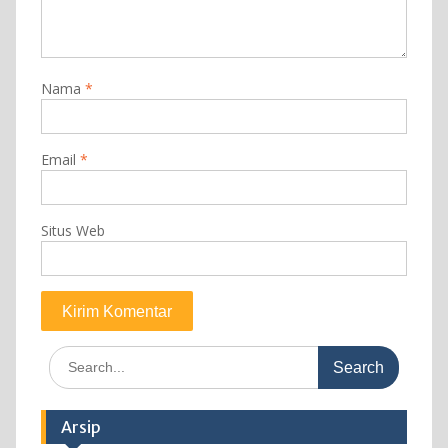
Nama
*
Email
*
Situs Web
Search
for:
Arsip