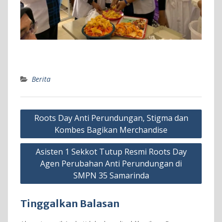
Berita
Navigasi
Roots Day Anti Perundungan, Stigma dan
pos
Kombes Bagikan Merchandise
Asisten 1 Sekkot Tutup Resmi Roots Day
Agen Perubahan Anti Perundungan di
SMPN 35 Samarinda
Tinggalkan Balasan