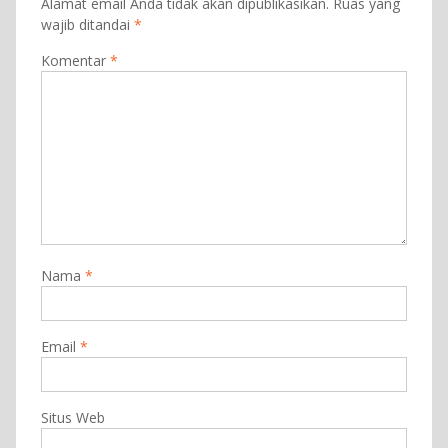
Alamat email Anda tidak akan dipublikasikan.
Ruas yang
wajib ditandai
*
Komentar
*
Nama
*
Email
*
Situs Web