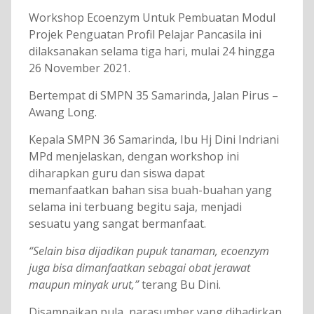
Workshop Ecoenzym Untuk Pembuatan Modul
Projek Penguatan Profil Pelajar Pancasila ini
dilaksanakan selama tiga hari, mulai 24 hingga
26 November 2021.
Bertempat di SMPN 35 Samarinda, Jalan Pirus –
Awang Long.
Kepala SMPN 36 Samarinda, Ibu Hj Dini Indriani
MPd menjelaskan, dengan workshop ini
diharapkan guru dan siswa dapat
memanfaatkan bahan sisa buah-buahan yang
selama ini terbuang begitu saja, menjadi
sesuatu yang sangat bermanfaat.
“Selain bisa dijadikan pupuk tanaman, ecoenzym
juga bisa dimanfaatkan sebagai obat jerawat
maupun minyak urut,”
terang Bu Dini.
Disampaikan pula, narasumber yang dihadirkan