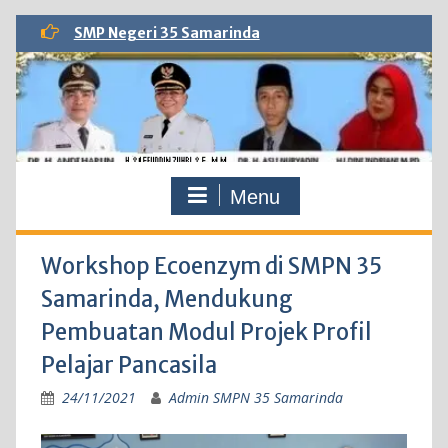
Skip
SMP Negeri 35 Samarinda
to
content
Menu
Workshop Ecoenzym di SMPN 35
Samarinda, Mendukung
Pembuatan Modul Projek Profil
Pelajar Pancasila
24/11/2021
Admin SMPN 35 Samarinda