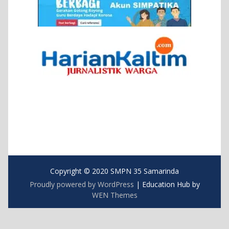
Copyright © 2020 SMPN 35 Samarinda
Proudly powered by WordPress
|
Education Hub by
WEN Themes