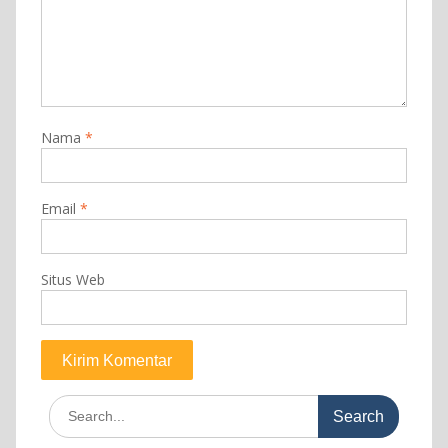
Nama
*
Email
*
Situs Web
Search
for: