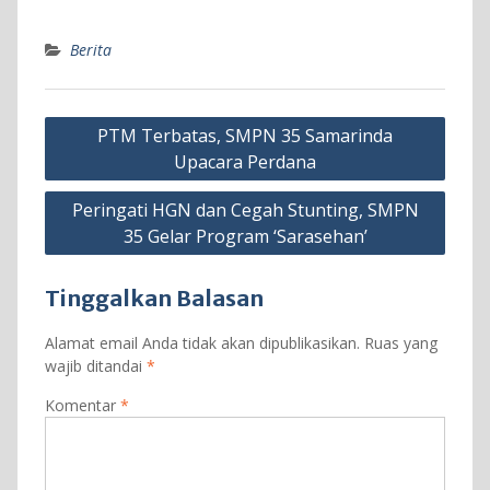
Berita
Navigasi
PTM Terbatas, SMPN 35 Samarinda
pos
Upacara Perdana
Peringati HGN dan Cegah Stunting, SMPN
35 Gelar Program ‘Sarasehan’
Tinggalkan Balasan
Alamat email Anda tidak akan dipublikasikan.
Ruas yang
wajib ditandai
*
Komentar
*