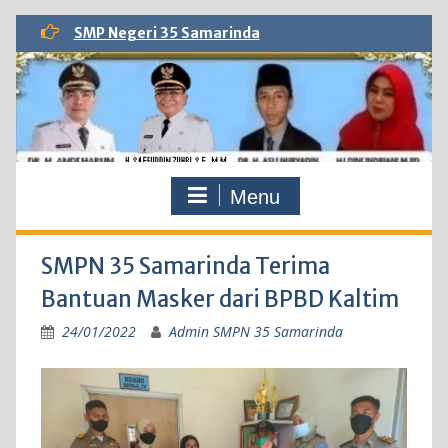
Skip
SMP Negeri 35 Samarinda
to
content
Menu
SMPN 35 Samarinda Terima
Bantuan Masker dari BPBD Kaltim
24/01/2022
Admin SMPN 35 Samarinda