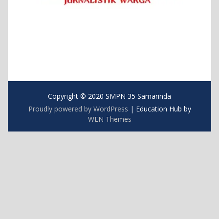
Copyright © 2020 SMPN 35 Samarinda
Proudly powered by WordPress
|
Education Hub by
WEN Themes