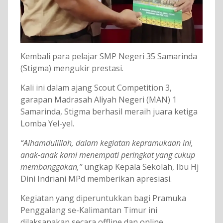
Kembali para pelajar SMP Negeri 35 Samarinda
(Stigma) mengukir prestasi.
Kali ini dalam ajang Scout Competition 3,
garapan Madrasah Aliyah Negeri (MAN) 1
Samarinda, Stigma berhasil meraih juara ketiga
Lomba Yel-yel.
“Alhamdulillah, dalam kegiatan kepramukaan ini,
anak-anak kami menempati peringkat yang cukup
membanggakan,”
ungkap Kepala Sekolah, Ibu Hj
Dini Indriani MPd memberikan apresiasi.
Kegiatan yang diperuntukkan bagi Pramuka
Penggalang se-Kalimantan Timur ini
dilaksanakan secara offline dan online.