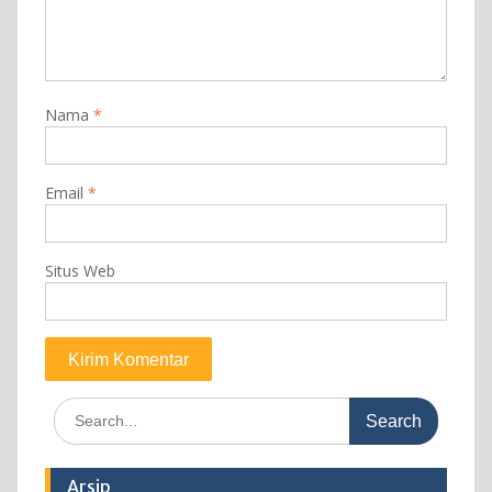
Nama
*
Email
*
Situs Web
Search
for:
Arsip