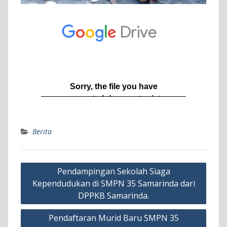
Berita
Navigasi
Pendampingan Sekolah Siaga
pos
Kependudukan di SMPN 35 Samarinda dari
DPPKB Samarinda.
Pendaftaran Murid Baru SMPN 35