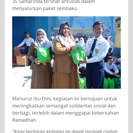
35 Samarinda terlihat antusias dalam
menyalurkan paket sembako.
Menurut Ibu Dini, kegiatan ini bertujuan untuk
meningkatkan semangat solidaritas sosial dan
berbagi, terlebih dalam menggapai keberkahan
Ramadhan.
“Kami berharap kegiatan ini dapat menjadi contoh