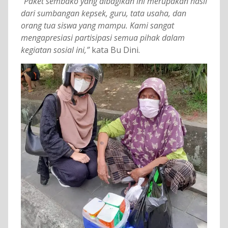
“Paket sembako yang dibagikan ini merupakan hasil
dari sumbangan kepsek, guru, tata usaha, dan
orang tua siswa yang mampu. Kami sangat
mengapresiasi partisipasi semua pihak dalam
kegiatan sosial ini,”
kata Bu Dini.