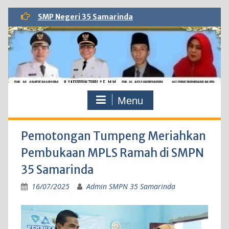
Skip
SMP Negeri 35 Samarinda
to
content
Menu
Pemotongan Tumpeng Meriahkan
Pembukaan MPLS Ramah di SMPN
35 Samarinda
16/07/2025
Admin SMPN 35 Samarinda