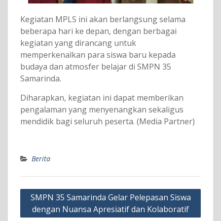
Kegiatan MPLS ini akan berlangsung selama
beberapa hari ke depan, dengan berbagai
kegiatan yang dirancang untuk
memperkenalkan para siswa baru kepada
budaya dan atmosfer belajar di SMPN 35
Samarinda.
Diharapkan, kegiatan ini dapat memberikan
pengalaman yang menyenangkan sekaligus
mendidik bagi seluruh peserta. (Media Partner)
Berita
Navigasi
SMPN 35 Samarinda Gelar Pelepasan Siswa
pos
dengan Nuansa Apresiatif dan Kolaboratif