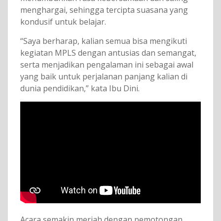
menghargai, sehingga tercipta suasana yang
kondusif untuk belajar.
“Saya berharap, kalian semua bisa mengikuti
kegiatan MPLS dengan antusias dan semangat,
serta menjadikan pengalaman ini sebagai awal
yang baik untuk perjalanan panjang kalian di
dunia pendidikan,” kata Ibu Dini.
Acara semakin meriah dengan pemotongan