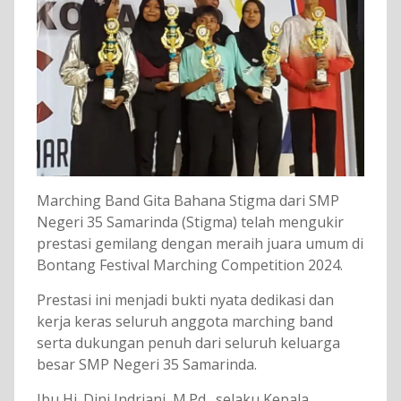
Marching Band Gita Bahana Stigma dari SMP
Negeri 35 Samarinda (Stigma) telah mengukir
prestasi gemilang dengan meraih juara umum di
Bontang Festival Marching Competition 2024.
Prestasi ini menjadi bukti nyata dedikasi dan
kerja keras seluruh anggota marching band
serta dukungan penuh dari seluruh keluarga
besar SMP Negeri 35 Samarinda.
Ibu Hj. Dini Indriani, M.Pd., selaku Kepala