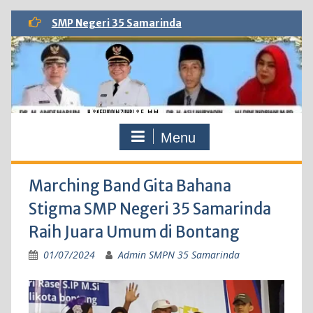
Skip
SMP Negeri 35 Samarinda
to
content
Menu
Marching Band Gita Bahana
Stigma SMP Negeri 35 Samarinda
Raih Juara Umum di Bontang
01/07/2024
Admin SMPN 35 Samarinda