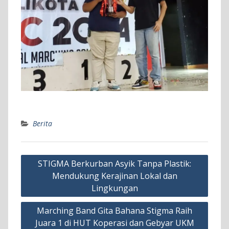
Berita
Navigasi
STIGMA Berkurban Asyik Tanpa Plastik:
pos
Mendukung Kerajinan Lokal dan
Lingkungan
Marching Band Gita Bahana Stigma Raih
Juara 1 di HUT Koperasi dan Gebyar UKM