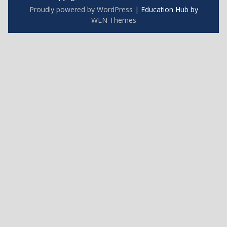
Proudly powered by WordPress
|
Education Hub by
WEN Themes