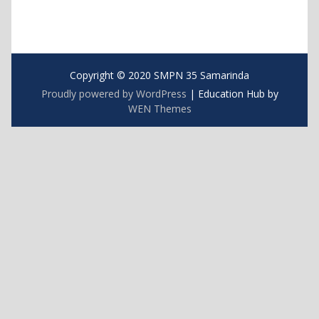
Copyright © 2020 SMPN 35 Samarinda
Proudly powered by WordPress
|
Education Hub by
WEN Themes