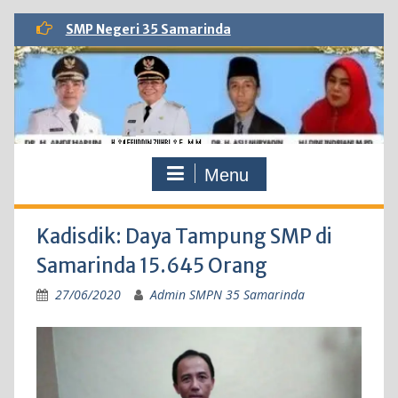
Skip
SMP Negeri 35 Samarinda
to
content
Menu
Kadisdik: Daya Tampung SMP di
Samarinda 15.645 Orang
27/06/2020
Admin SMPN 35 Samarinda