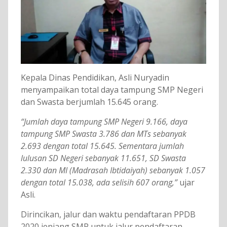
Kepala Dinas Pendidikan, Asli Nuryadin
menyampaikan total daya tampung SMP Negeri
dan Swasta berjumlah 15.645 orang.
“Jumlah daya tampung SMP Negeri 9.166, daya
tampung SMP Swasta 3.786 dan MTs sebanyak
2.693 dengan total 15.645. Sementara jumlah
lulusan SD Negeri sebanyak 11.651, SD Swasta
2.330 dan MI (Madrasah Ibtidaiyah) sebanyak 1.057
dengan total 15.038, ada selisih 607 orang,”
ujar
Asli.
Dirincikan, jalur dan waktu pendaftaran PPDB
2020 jenjang SMP untuk jalur pendaftaran