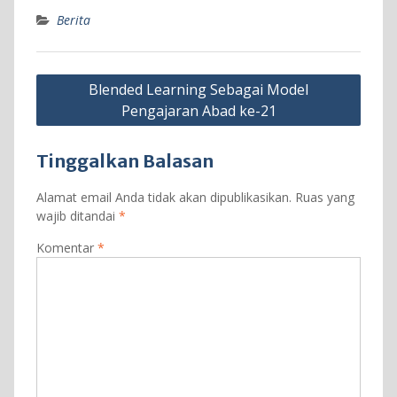
Berita
Navigasi
Blended Learning Sebagai Model
pos
Pengajaran Abad ke-21
Tinggalkan Balasan
Alamat email Anda tidak akan dipublikasikan.
Ruas yang
wajib ditandai
*
Komentar
*