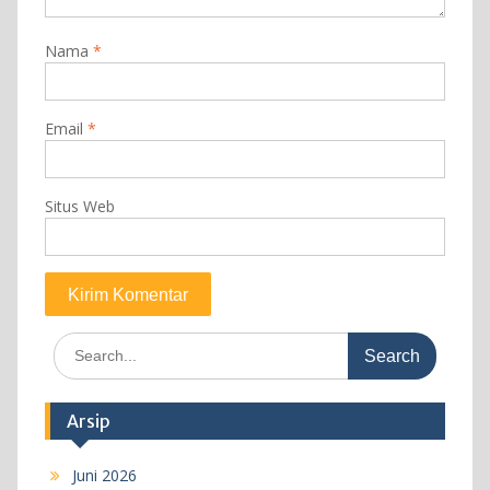
Nama
*
Email
*
Situs Web
Search
for:
Arsip
Juni 2026