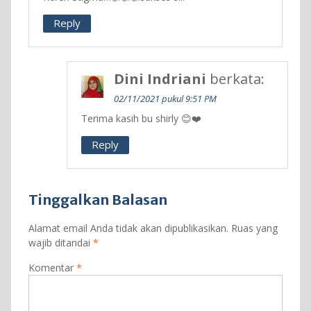
Reply
Dini Indriani
berkata:
02/11/2021 pukul 9:51 PM
Terima kasih bu shirly 😊❤️
Reply
Tinggalkan Balasan
Alamat email Anda tidak akan dipublikasikan.
Ruas yang
wajib ditandai
*
Komentar
*