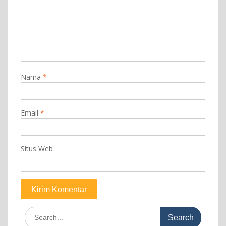
Nama
*
Email
*
Situs Web
Search
for: