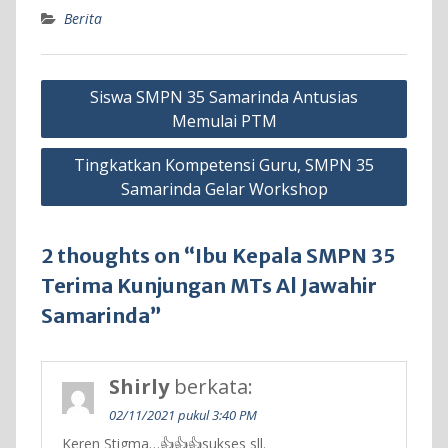
Berita
Navigasi
Siswa SMPN 35 Samarinda Antusias
pos
Memulai PTM
Tingkatkan Kompetensi Guru, SMPN 35
Samarinda Gelar Workshop
2 thoughts on “Ibu Kepala SMPN 35
Terima Kunjungan MTs Al Jawahir
Samarinda”
Shirly
berkata:
02/11/2021 pukul 3:40 PM
Keren Stigma…👍👍👍sukses sll.