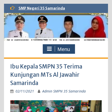
Skip
SMP Negeri 35 Samarinda
to
content
Menu
Ibu Kepala SMPN 35 Terima
Kunjungan MTs Al Jawahir
Samarinda
02/11/2021
Admin SMPN 35 Samarinda