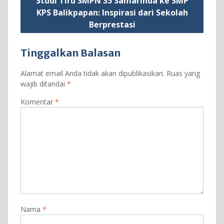
Studi Tiru SMPN 35 Samarinda ke SMP
KPS Balikpapan: Inspirasi dari Sekolah
Berprestasi
Tinggalkan Balasan
Alamat email Anda tidak akan dipublikasikan.
Ruas yang
wajib ditandai
*
Komentar
*
Nama
*